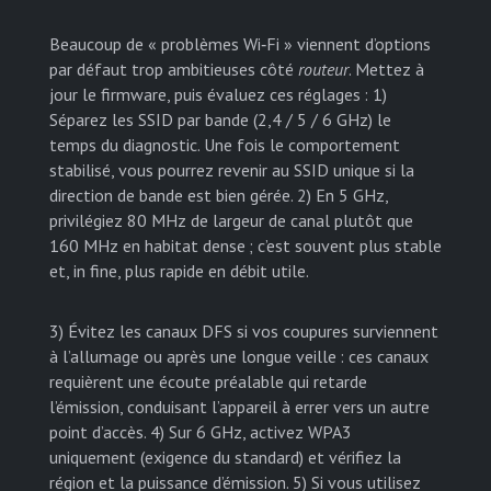
Beaucoup de « problèmes Wi‑Fi » viennent d’options
par défaut trop ambitieuses côté
routeur
. Mettez à
jour le firmware, puis évaluez ces réglages : 1)
Séparez les SSID par bande (2,4 / 5 / 6 GHz) le
temps du diagnostic. Une fois le comportement
stabilisé, vous pourrez revenir au SSID unique si la
direction de bande est bien gérée. 2) En 5 GHz,
privilégiez 80 MHz de largeur de canal plutôt que
160 MHz en habitat dense ; c’est souvent plus stable
et, in fine, plus rapide en débit utile.
3) Évitez les canaux DFS si vos coupures surviennent
à l’allumage ou après une longue veille : ces canaux
requièrent une écoute préalable qui retarde
l’émission, conduisant l’appareil à errer vers un autre
point d’accès. 4) Sur 6 GHz, activez WPA3
uniquement (exigence du standard) et vérifiez la
région et la puissance d’émission. 5) Si vous utilisez