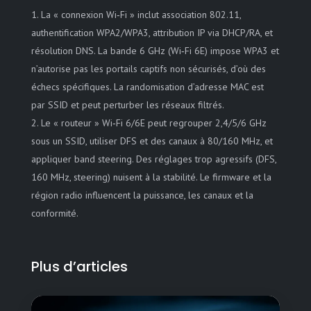
La « connexion Wi‑Fi » inclut association 802.11,
authentification WPA2/WPA3, attribution IP via DHCP/RA, et
résolution DNS. La bande 6 GHz (Wi‑Fi 6E) impose WPA3 et
n’autorise pas les portails captifs non sécurisés, d’où des
échecs spécifiques. La randomisation d’adresse MAC est
par SSID et peut perturber les réseaux filtrés.
Le « routeur » Wi‑Fi 6/6E peut regrouper 2,4/5/6 GHz
sous un SSID, utiliser DFS et des canaux à 80/160 MHz, et
appliquer band steering. Des réglages trop agressifs (DFS,
160 MHz, steering) nuisent à la stabilité. Le firmware et la
région radio influencent la puissance, les canaux et la
conformité.
Plus d’articles