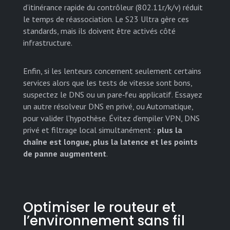
d’itinérance rapide du contrôleur (802.11r/k/v) réduit
le temps de réassociation. Le S23 Ultra gère ces
standards, mais ils doivent être activés côté
infrastructure.
Enfin, si les lenteurs concernent seulement certains
services alors que les tests de vitesse sont bons,
suspectez le DNS ou un pare‑feu applicatif. Essayez
un autre résolveur DNS en privé, ou Automatique,
pour valider l’hypothèse. Évitez d’empiler VPN, DNS
privé et filtrage local simultanément :
plus la
chaîne est longue, plus la latence et les points
de panne augmentent
.
Optimiser le routeur et
l’environnement sans fil