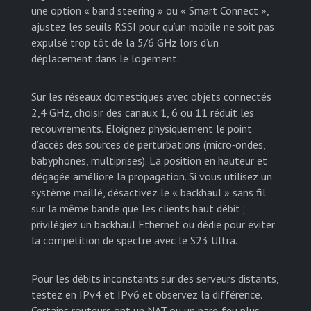
une option « band steering » ou « Smart Connect »,
ajustez les seuils RSSI pour qu’un mobile ne soit pas
expulsé trop tôt de la 5/6 GHz lors d’un
déplacement dans le logement.
Sur les réseaux domestiques avec objets connectés
2,4 GHz, choisir des canaux 1, 6 ou 11 réduit les
recouvrements. Éloignez physiquement le point
d’accès des sources de perturbations (micro‑ondes,
babyphones, multiprises). La position en hauteur et
dégagée améliore la propagation. Si vous utilisez un
système maillé, désactivez le « backhaul » sans fil
sur la même bande que les clients haut débit ;
privilégiez un backhaul Ethernet ou dédié pour éviter
la compétition de spectre avec le S23 Ultra.
Pour les débits inconstants sur des serveurs distants,
testez en IPv4 et IPv6 et observez la différence.
Certains routeurs ont un NAT ou un pare‑feu plus