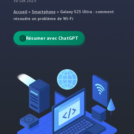
30 Oct 2025
Accueil
»
Smartphone
»
Galaxy S23 Ultra : comment
résoudre un problème de Wi-Fi
Résumer avec ChatGPT