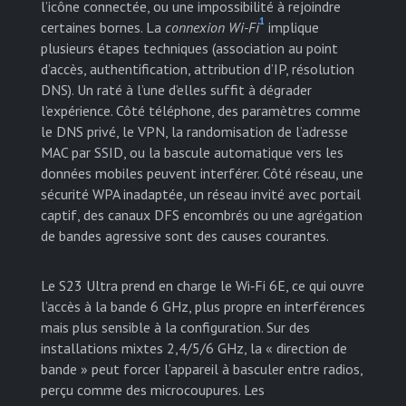
l’icône connectée, ou une impossibilité à rejoindre
1
certaines bornes. La
connexion Wi-Fi
implique
plusieurs étapes techniques (association au point
d’accès, authentification, attribution d’IP, résolution
DNS). Un raté à l’une d’elles suffit à dégrader
l’expérience. Côté téléphone, des paramètres comme
le DNS privé, le VPN, la randomisation de l’adresse
MAC par SSID, ou la bascule automatique vers les
données mobiles peuvent interférer. Côté réseau, une
sécurité WPA inadaptée, un réseau invité avec portail
captif, des canaux DFS encombrés ou une agrégation
de bandes agressive sont des causes courantes.
Le S23 Ultra prend en charge le Wi‑Fi 6E, ce qui ouvre
l’accès à la bande 6 GHz, plus propre en interférences
mais plus sensible à la configuration. Sur des
installations mixtes 2,4/5/6 GHz, la « direction de
bande » peut forcer l’appareil à basculer entre radios,
perçu comme des microcoupures. Les