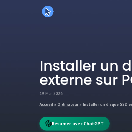
Installer un 
externe sur 
19 Mar 2026
Accueil
»
Ordinateur
»
Installer un disque SSD e
Résumer avec ChatGPT