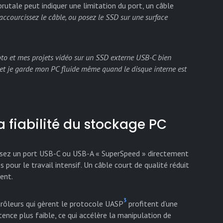
brutale peut indiquer une limitation du port, un câble
accourcissez le câble, ou posez le SSD sur une surface
oto et mes projets vidéo sur un SSD externe USB-C bien
 et je garde mon PC fluide même quand le disque interne est
la fiabilité du stockage PC
lisez un port USB-C ou USB-A « SuperSpeed » directement
 pour le travail intensif. Un câble court de qualité réduit
ent.
3
ntrôleurs qui gèrent le protocole UASP
profitent d’une
tence plus faible, ce qui accélère la manipulation de