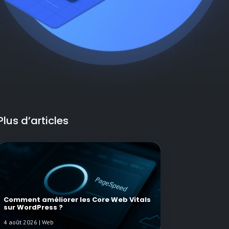
Plus d’articles
Comment améliorer les Core Web Vitals
sur WordPress ?
4 août 2026 | Web