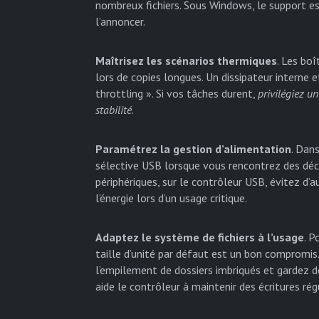
nombreux fichiers. Sous Windows, le support est 
l’annoncer.
Maîtrisez les scénarios thermiques
. Les bo
lors de copies longues. Un dissipateur interne 
throttling ». Si vos tâches durent,
privilégiez u
stabilité
.
Paramétrez la gestion d’alimentation
. Dan
sélective USB lorsque vous rencontrez des déc
périphériques, sur le contrôleur USB, évitez d’a
l’énergie lors d’un usage critique.
Adaptez le système de fichiers à l’usage
. 
taille d’unité par défaut est un bon compromis.
l’empilement de dossiers imbriqués et gardez de
aide le contrôleur à maintenir des écritures rég