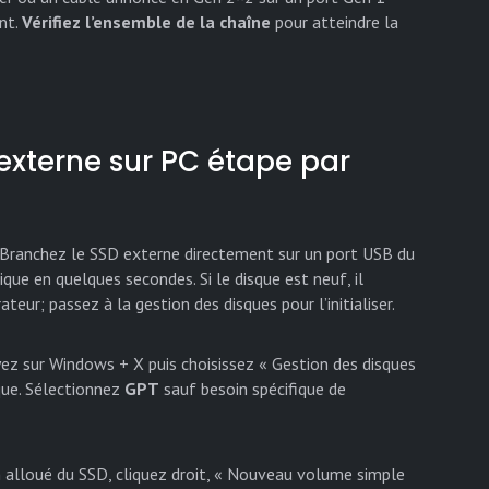
ent.
Vérifiez l’ensemble de la chaîne
pour atteindre la
 externe sur PC étape par
. Branchez le SSD externe directement sur un port USB du
ue en quelques secondes. Si le disque est neuf, il
teur; passez à la gestion des disques pour l’initialiser.
yez sur Windows + X puis choisissez « Gestion des disques
sque. Sélectionnez
GPT
sauf besoin spécifique de
n alloué du SSD, cliquez droit, « Nouveau volume simple