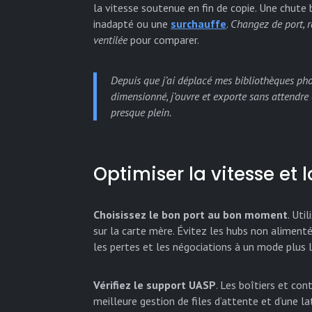
la vitesse soutenue en fin de copie. Une chute 
inadapté ou une
surchauffe
.
Changez de port, r
ventilée
pour comparer.
Depuis que j’ai déplacé mes bibliothèques ph
dimensionné, j’ouvre et exporte sans attendre
presque plein.
Optimiser la vitesse et 
Choisissez le bon port au bon moment
. Uti
sur la carte mère. Évitez les hubs non alimentés
les pertes et les négociations à un mode plus l
Vérifiez le support UASP
. Les boîtiers et co
meilleure gestion de files d’attente et d’une la