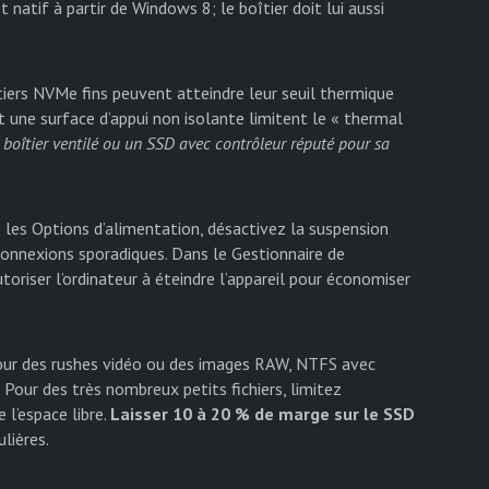
natif à partir de Windows 8; le boîtier doit lui aussi
îtiers NVMe fins peuvent atteindre leur seuil thermique
et une surface d’appui non isolante limitent le « thermal
n boîtier ventilé ou un SSD avec contrôleur réputé pour sa
s les Options d’alimentation, désactivez la suspension
onnexions sporadiques. Dans le Gestionnaire de
utoriser l’ordinateur à éteindre l’appareil pour économiser
Pour des rushes vidéo ou des images RAW, NTFS avec
 Pour des très nombreux petits fichiers, limitez
 l’espace libre.
Laisser 10 à 20 % de marge sur le SSD
ulières.