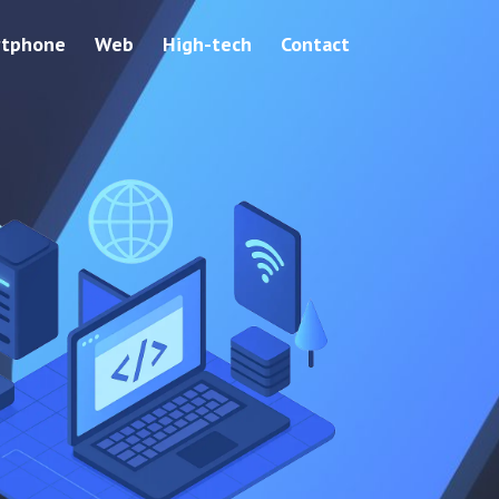
tphone
Web
High-tech
Contact