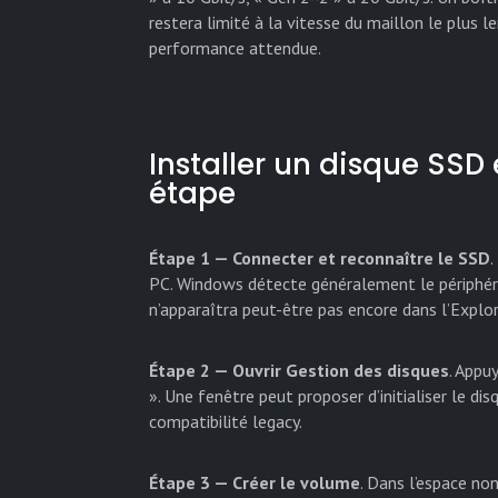
restera limité à la vitesse du maillon le plus l
performance attendue.
Installer un disque SSD
étape
Étape 1 — Connecter et reconnaître le SSD
PC. Windows détecte généralement le périphériq
n’apparaîtra peut-être pas encore dans l’Explora
Étape 2 — Ouvrir Gestion des disques
. Appu
». Une fenêtre peut proposer d’initialiser le di
compatibilité legacy.
Étape 3 — Créer le volume
. Dans l’espace no