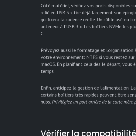
Côté matériel, vérifiez vos ports disponibles s
relié en USB 3.x tire déjà largement son épingl
qui fixera la cadence réelle. Un câble usé ou t
antérieur à l’USB 3.x. Les boîtiers NVMe les pl
C.
Prévoyez aussi le formatage et l’organisation 
votre environnement: NTFS si vous restez sur
macOS. En planifiant cela dès le départ, vous é
temps.
Enfin, anticipez la gestion de l’alimentation. 
certains boîtiers très rapides peuvent être se
hubs.
Privilégiez un port arrière de la carte mère 
Vérifier la compatibili