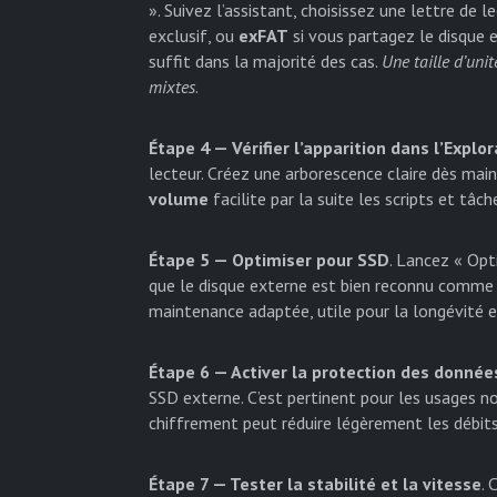
». Suivez l’assistant, choisissez une lettre de 
exclusif, ou
exFAT
si vous partagez le disque 
suffit dans la majorité des cas.
Une taille d’uni
mixtes
.
Étape 4 — Vérifier l’apparition dans l’Explo
lecteur. Créez une arborescence claire dès ma
volume
facilite par la suite les scripts et tâch
Étape 5 — Optimiser pour SSD
. Lancez « Opt
que le disque externe est bien reconnu comme 
maintenance adaptée, utile pour la longévité 
Étape 6 — Activer la protection des donnée
SSD externe. C’est pertinent pour les usages 
chiffrement peut réduire légèrement les débit
Étape 7 — Tester la stabilité et la vitesse
. 